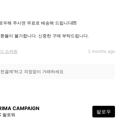
우해 주시면 무료로 배송해 드립니다💌

및 환불이 불가합니다. 신중한 구매 부탁드립니다.
디 스커트
3 months ago
안전결제'하고 걱정없이 거래하세요
RIMA CAMPAIGN
팔로우
2K 팔로워