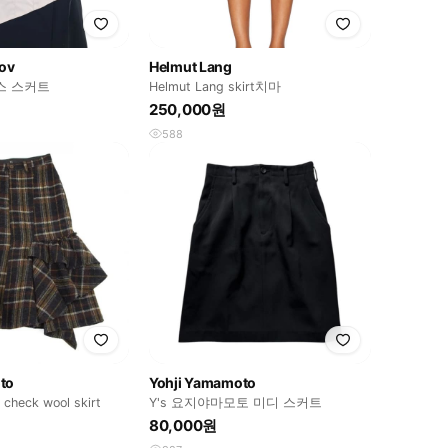
nov
Helmut Lang
스 스커트
Helmut Lang skirt치마
250,000원
588
to
Yohji Yamamoto
 check wool skirt
Y's 요지야마모토 미디 스커트
80,000원