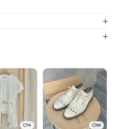
10
56