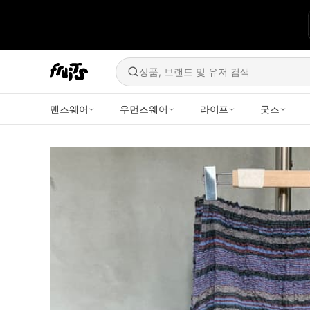
상품, 브랜드 및 유저 검색
맨즈웨어
우먼즈웨어
라이프
굿즈