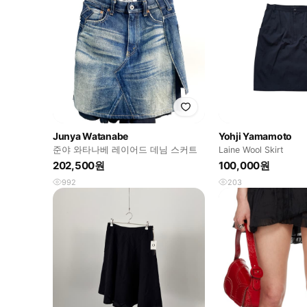
Junya Watanabe
Yohji Yamamoto
준야 와타나베 레이어드 데님 스커트
Laine Wool Skirt
202,500원
100,000원
992
203