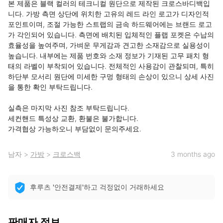
본 제품은 블랙 컬러의 테크니컬 원단으로 제작된 크로스바디백입
니다. 가방 측면 상단에 위치한 고유의 레드 라인 로고가 디자인적 
포인트이며, 조절 가능한 스트랩의 금속 하드웨어에는 브랜드 로고
가 각인되어 있습니다. 측면에 배치된 입체적인 플랩 포켓은 수납의 
효율성을 높여주며, 가벼운 무게감과 견고한 소재감으로 실용성이 
높습니다. 내부에는 제품 번호와 소재 정보가 기재된 고무 패치 형
태의 라벨이 부착되어 있습니다. 전체적인 사용감이 관찰되며, 특히 
하단부 모서리 원단에 미세한 구멍 형태의 손상이 있으니 상세 사진
을 통한 확인 부탁드립니다.

실측은 마지막 사진 참조 부탁드립니다.

세컨핸드 특성상 교환, 환불은 불가합니다.

가격협상 가능하오니 부담없이 문의주세요.
남자
>
가방
>
크로스백
3 months ago
후루츠 '안전결제'하고 걱정없이 거래하세요
판매자 정보