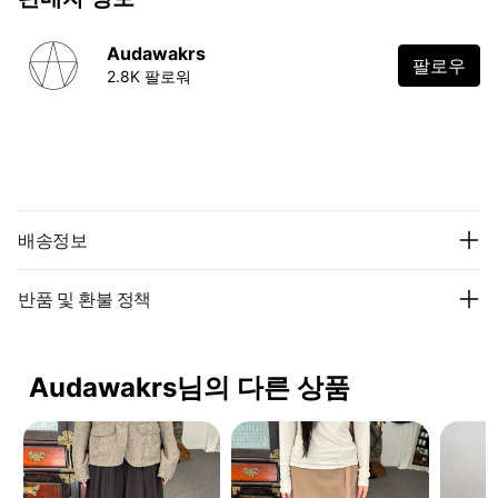
Audawakrs
팔로우
2.8K 팔로워
배송정보
반품 및 환불 정책
Audawakrs님의 다른 상품