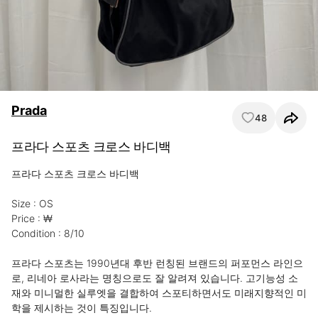
Prada
48
프라다 스포츠 크로스 바디백
프라다 스포츠 크로스 바디백

Size : OS

Price : ₩

Condition : 8/10 

프라다 스포츠는 1990년대 후반 런칭된 브랜드의 퍼포먼스 라인으
로, 리네아 로사라는 명칭으로도 잘 알려져 있습니다. 고기능성 소
재와 미니멀한 실루엣을 결합하여 스포티하면서도 미래지향적인 미
학을 제시하는 것이 특징입니다.
