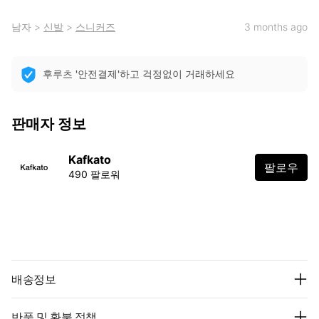
남자
>
신발
>
스니커즈
3 months ago
후루츠 '안전결제'하고 걱정없이 거래하세요
판매자 정보
Kafkato
팔로우
490 팔로워
배송정보
반품 및 환불 정책