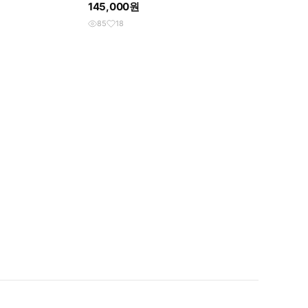
145,000원
85
18