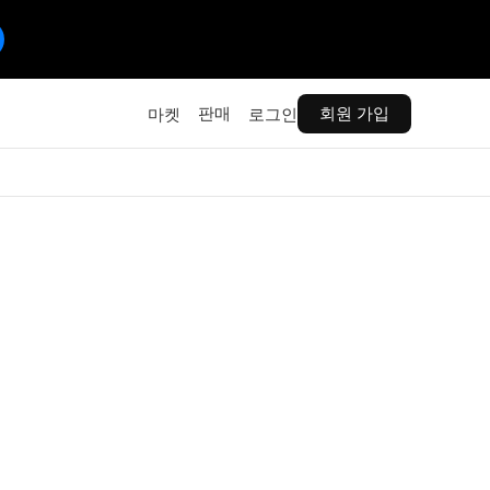
판매
회원 가입
마켓
로그인