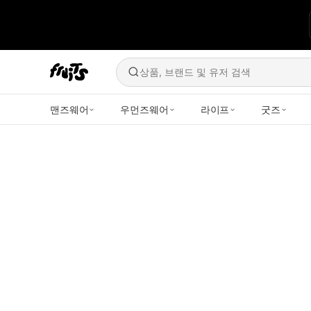
상품, 브랜드 및 유저 검색
맨즈웨어
우먼즈웨어
라이프
굿즈