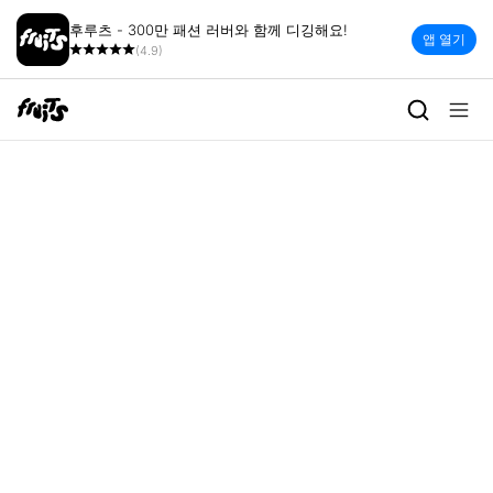
후루츠 - 300만 패션 러버와 함께 디깅해요!
앱 열기
(4.9)