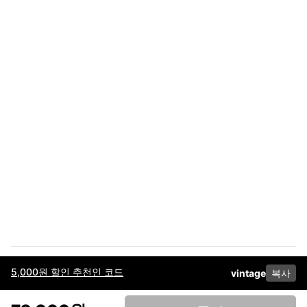
5,000원 할인 추천인 코드
vintage
복사
이용약관
고객센터
판매
개인정보 처리방침
사업자 정보
다운로드
인스타그램
페이스북