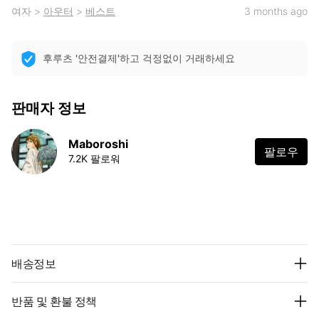
여자
>
아우터
>
베스트
3 months ago
후루츠 '안전결제'하고 걱정없이 거래하세요
판매자 정보
Maboroshi
팔로우
7.2K 팔로워
배송정보
반품 및 환불 정책