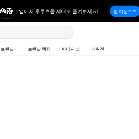
앱에서 후루츠를 제대로 즐겨보세요!
앱 다운로드
브랜드
브랜드 랭킹
빈티지 샵
기획전