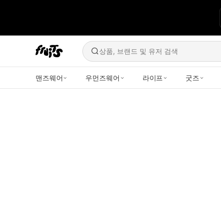
상품, 브랜드 및 유저 검색
맨즈웨어
우먼즈웨어
라이프
굿즈