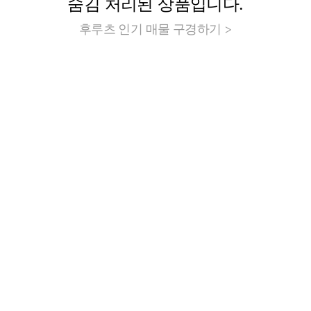
숨김 처리된 상품입니다.
후루츠 인기 매물 구경하기 >