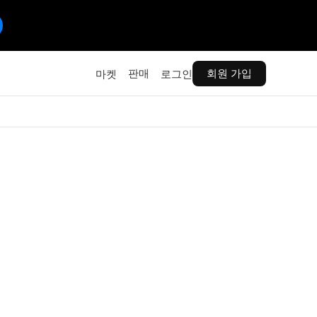
판매
회원 가입
마켓
로그인