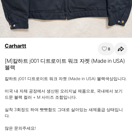
Carhartt
8
[M]칼하트 j001 디트로이트 워크 자켓 (Made in USA)
블랙
칼하트 j001 디트로이트 워크 자켓 (Made in USA) 블랙색상입니다.

미국 내 자체 공장에서 생산된 오리지널 제품으로, 국내에서 보기 
드문 블랙 컬러 + M 사이즈 조합입니다.

실착 3회정도 하여 빳빳함도 그대로 살아있는 새제품급 상태입니
다.

많은 문의주세요!