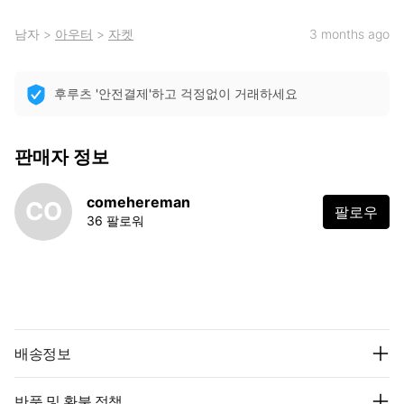
남자
>
아우터
>
자켓
3 months ago
후루츠 '안전결제'하고 걱정없이 거래하세요
판매자 정보
comehereman
CO
팔로우
36 팔로워
배송정보
반품 및 환불 정책