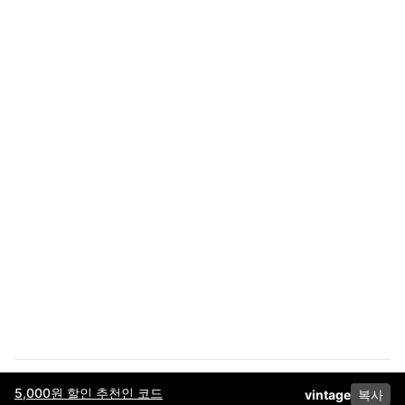
5,000원 할인 추천인 코드
vintage
복사