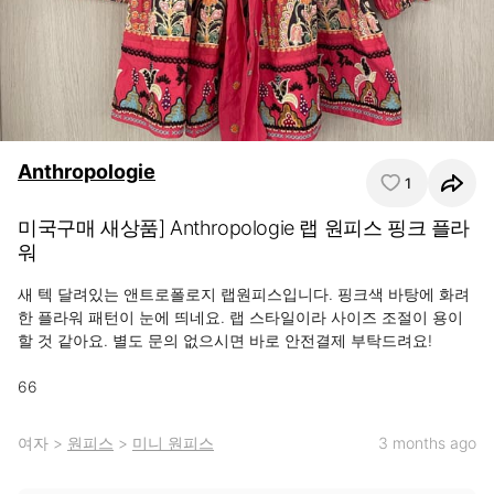
Anthropologie
1
미국구매 새상품] Anthropologie 랩 원피스 핑크 플라
워
새 텍 달려있는 앤트로폴로지 랩원피스입니다. 핑크색 바탕에 화려
한 플라워 패턴이 눈에 띄네요. 랩 스타일이라 사이즈 조절이 용이
할 것 같아요. 별도 문의 없으시면 바로 안전결제 부탁드려요!

66
여자
>
원피스
>
미니 원피스
3 months ago