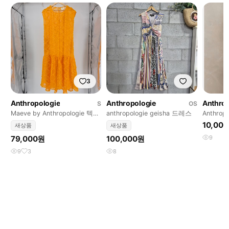
3
Anthropologie
Anthropologie
Anthrop
S
OS
Maeve by Anthropologie 텍스
anthropologie geisha 드레스
Anthro
처 플로럴 레이스 원피스
바디콘 
10,00
새상품
새상품
79,000원
100,000원
9
9
3
8