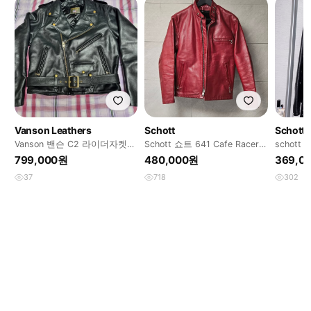
Vanson Leathers
Schott
Schott
Vanson 밴슨 C2 라이더자켓
Schott 쇼트 641 Cafe Racer
schott
42사이즈
38 Red
L 쇼트 
799,000원
480,000원
369,0
37
718
302