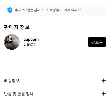
후루츠 '안전결제'하고 걱정없이 거래하세요
판매자 정보
capcom
팔로우
2 팔로워
배송정보
반품 및 환불 정책