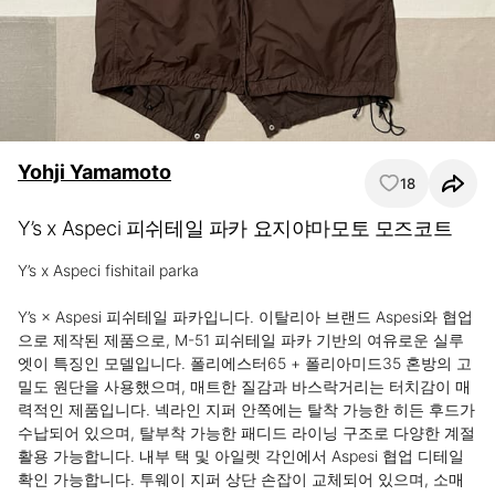
Yohji Yamamoto
18
Y’s x Aspeci 피쉬테일 파카 요지야마모토 모즈코트
Y’s x Aspeci fishitail parka

Y’s × Aspesi 피쉬테일 파카입니다. 이탈리아 브랜드 Aspesi와 협업
으로 제작된 제품으로, M-51 피쉬테일 파카 기반의 여유로운 실루
엣이 특징인 모델입니다. 폴리에스터65 + 폴리아미드35 혼방의 고
밀도 원단을 사용했으며, 매트한 질감과 바스락거리는 터치감이 매
력적인 제품입니다. 넥라인 지퍼 안쪽에는 탈착 가능한 히든 후드가 
수납되어 있으며, 탈부착 가능한 패디드 라이닝 구조로 다양한 계절 
활용 가능합니다. 내부 택 및 아일렛 각인에서 Aspesi 협업 디테일 
확인 가능합니다. 투웨이 지퍼 상단 손잡이 교체되어 있으며, 소매 