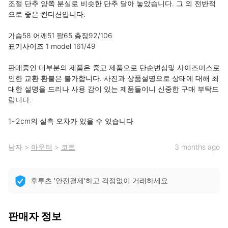
조절 단추 양쪽 분실로 비슷한 단추 달아 놓았습니다. 그 외 전반적
으로 좋은 컨디션입니다.

가슴58 어깨51 팔65 총장92/106

표기사이즈 1 model 161/49

판매중인 대부분의 제품은 중고 제품으로 단순변심및 사이즈미스로 
인한 교환 환불은 불가합니다. 사진과 상품설명으로 상태에 대해 최
대한 설명을 드리나 사용 감이 있는 제품들이니 신중한 구매 부탁드
립니다.

1~2cm의 실측 오차가 있을 수 있습니다
남자
>
아우터
>
코트
3 months ago
후루츠 '안전결제'하고 걱정없이 거래하세요
판매자 정보