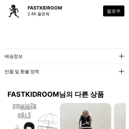
FASTKIDROOM
팔로우
2.4K 팔로워
배송정보
반품 및 환불 정책
FASTKIDROOM님의 다른 상품