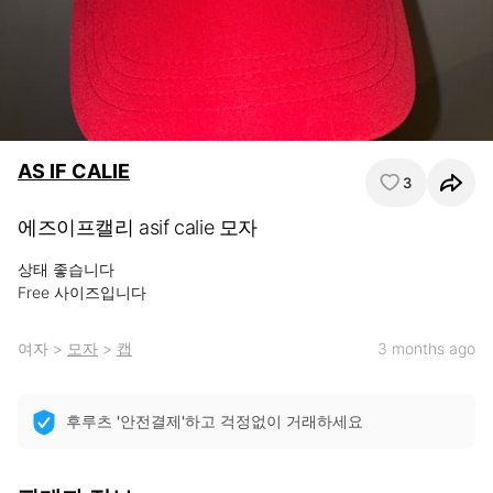
AS IF CALIE
3
에즈이프캘리 asif calie 모자
상태 좋습니다 

Free 사이즈입니다
여자
>
모자
>
캡
3 months ago
후루츠 '안전결제'하고 걱정없이 거래하세요