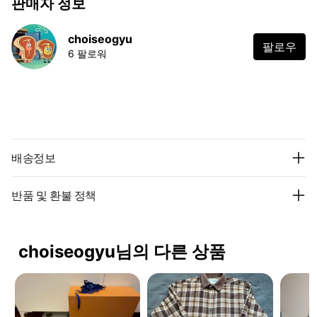
판매자 정보
choiseogyu
팔로우
6 팔로워
배송정보
반품 및 환불 정책
choiseogyu님의 다른 상품