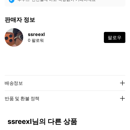
판매자 정보
ssreexl
팔로우
0 팔로워
배송정보
반품 및 환불 정책
ssreexl님의 다른 상품