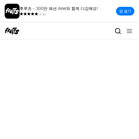
후루츠 - 300만 패션 러버와 함께 디깅해요!
앱 열기
(4.9)