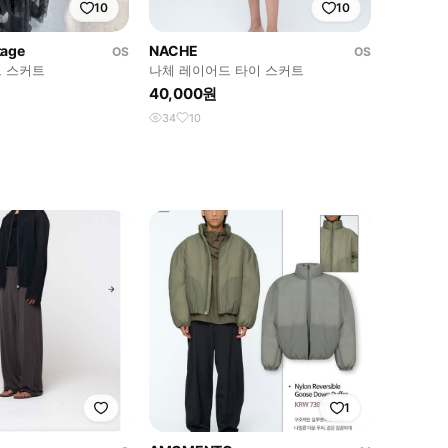
10
10
tage
NACHE
OS
OS
 스커트
나체 레이어드 타이 스커트
40,000원
34
10
1