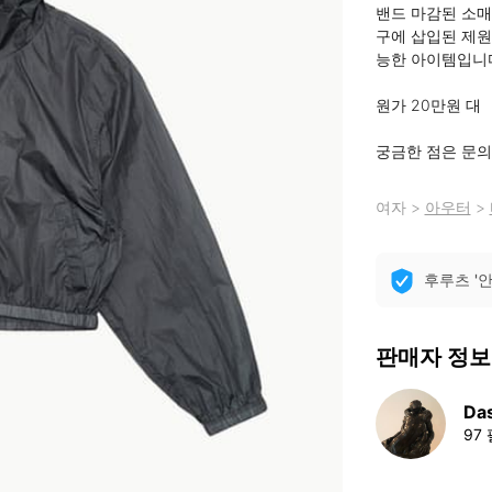
밴드 마감된 소매
구에 삽입된 제원
능한 아이템입니다
원가 20만원 대

궁금한 점은 문의 
여자
>
아우터
>
후루츠 '
판매자 정보
Da
97