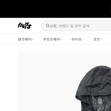
상품, 브랜드 및 유저 검색
맨즈웨어
우먼즈웨어
라이프
굿즈