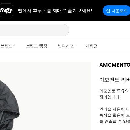
앱에서 후루츠를 제대로 즐겨보세요!
앱 다운로드
브랜드
브랜드 랭킹
빈티지 샵
기획전
AMOMENT
아모멘토 리
아모멘토 특유의 
점퍼입니다 

안감을 사용하지 
특성을 활용해 포
를 연출할 수 있습