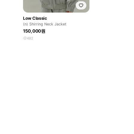
Low Classic
(n) Shirring Neck Jacket
150,000원
482