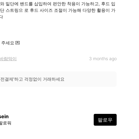
와 밑단에 밴드를 삽입하여 편안한 착용이 가능하고, 후드 입
단 스트링으 로 후드 사이즈 조절이 가능해 다양한 활용이 가


주세요 💌
바람막이
3 months ago
안전결제'하고 걱정없이 거래하세요
sein
팔로우
 팔로워