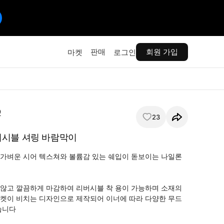
판매
회원 가입
마켓
로그인
O
23
버시블 셔링 바람막이
가벼운 시어 텍스쳐와 볼륨감 있는 쉐입이 돋보이는 나일론 
않고 깔끔하게 마감하여 리버시블 착 용이 가능하며 소재의 
켓이 비치는 디자인으로 제작되어 이너에 따라 다양한 무드
니다
