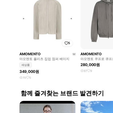
5
AMOMENTO
AMOMENTO
M
아모멘토 플리츠 집업 점퍼 베이지
아모멘토 쿠프로 큐프로
업 그레이 L
280,000원
새상품
349,000원
97
9
70
5
함께 즐겨찾는 브랜드 발견하기