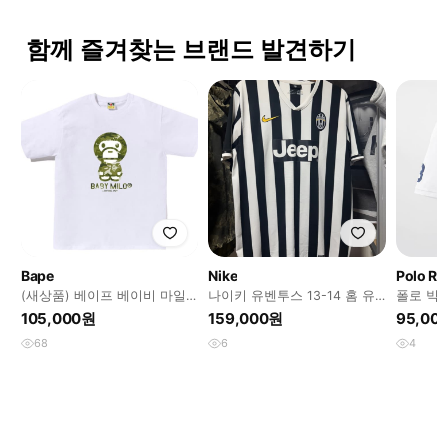
함께 즐겨찾는 브랜드 발견하기
Bape
Nike
Polo Ra
(새상품) 베이프 베이비 마일
나이키 유벤투스 13-14 홈 유
폴로 빅포
로 카모 티셔츠 XL 화이트 그
니폼 xxl 노마킹
105,000원
159,000원
95,00
린
68
6
4