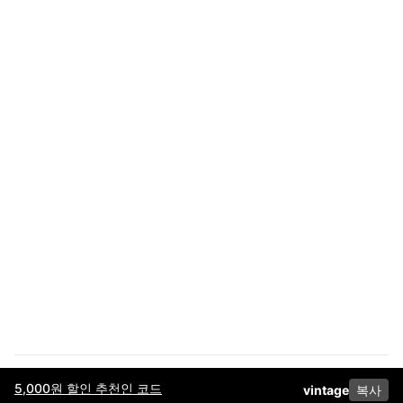
5,000원 할인 추천인 코드
vintage
복사