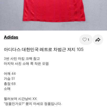
Adidas
1
아디다스 대한민국 레트로 차범근 져지 105
3번 사진 마킹 크랙 참고

마지막 사진 소매 쪽 작은 오염

어깨 44

가슴 51

총장 68

소매 

찔러보며 시간낭비 XX

"정품인가요?" 묻지 마세요 정품입니다.
