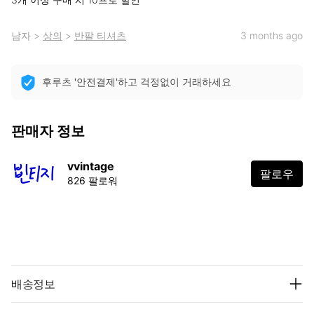
남자
>
상의
>
반팔 티셔츠
3 months ago
후루츠 '안전결제'하고 걱정없이 거래하세요
판매자 정보
vvintage
팔로우
826 팔로워
배송정보