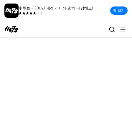
후루츠 - 300만 패션 러버와 함께 디깅해요!
앱 열기
(4.9)