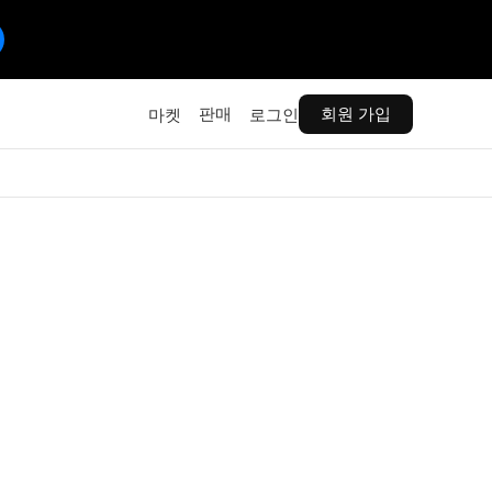
판매
회원 가입
마켓
로그인