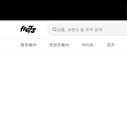
상품, 브랜드 및 유저 검색
맨즈웨어
우먼즈웨어
라이프
굿즈