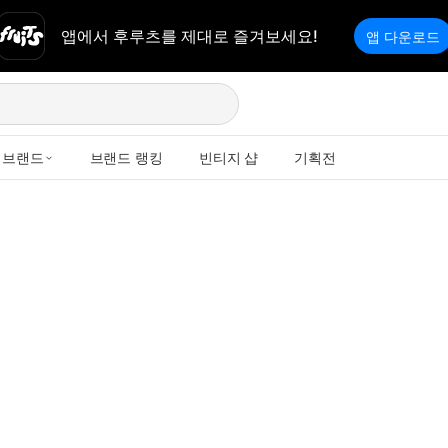
앱에서 후루츠를 제대로 즐겨보세요!
앱 다운로드
브랜드
브랜드 랭킹
빈티지 샵
기획전