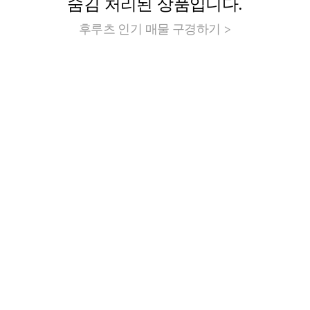
숨김 처리된 상품입니다.
후루츠 인기 매물 구경하기 >