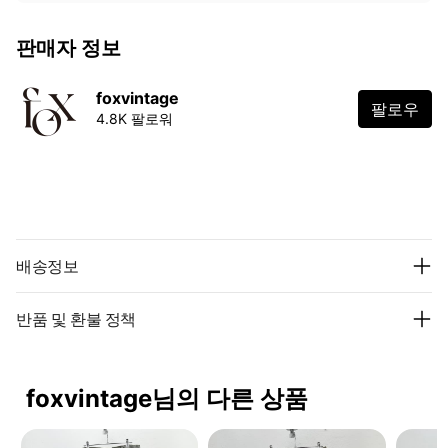
판매자 정보
foxvintage
팔로우
4.8K 팔로워
배송정보
반품 및 환불 정책
foxvintage님의 다른 상품