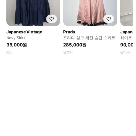
Japanese Vintage
Prada
Japanes
Navy Skirt
프라다 실크 새틴 슬립 스커트
화이트 
세트
35,000원
285,000원
90,00
6
220
155