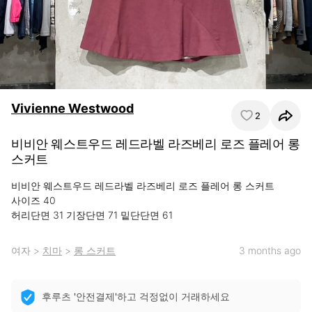
Vivienne Westwood
2
비비안 웨스트우드 레드라벨 라즈베리 로즈 플레어 롱
스커트
비비안 웨스트우드 레드라벨 라즈베리 로즈 플레어 롱 스커트

사이즈 40

허리단면 31 기장단면 71 밑단단면 61
여자
>
치마
>
롱 스커트
3 months ago
후루츠 '안전결제'하고 걱정없이 거래하세요