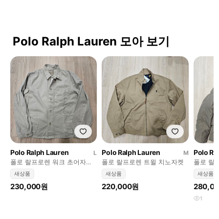
Polo Ralph Lauren 모아 보기
Polo Ralph Lauren
Polo Ralph Lauren
Polo Ra
L
M
폴로 랄프로렌 워크 초어자켓
폴로 랄프로렌 트윌 치노자켓
폴로 랄
새상품
딩 새제
새상품
새상품
새상품
230,000원
220,000원
280,0
1