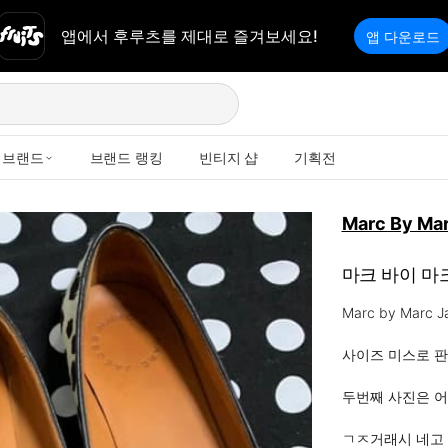
앱에서 후루츠를 제대로 즐겨보세요!
앱 다운로드
브랜드
브랜드 랭킹
빈티지 샵
기획전
Marc By Ma
마크 바이 마
Marc by Marc Ja
사이즈 미스로 판
두번째 사진은 어
ㄱㅈ거래시 네고