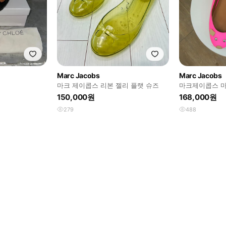
Marc Jacobs
Marc Jacobs
마크 제이콥스 리본 젤리 플랫 슈즈
마크제이콥스 마
150,000원
168,000원
279
488