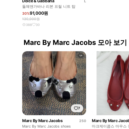
Dolce & Gabbana
L
돌체앤가바나 리본 프릴 니트 탑
91,000원
30%
130,000원
388
30
Marc By Marc Jacobs 모아 보기
7
Marc By Marc Jacobs
Marc By Marc Jaco
250
Marc By Marc Jacobs shoes
마크제이콥스 마우스 