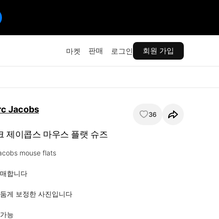
판매
회원 가입
마켓
로그인
rc Jacobs
36
크 제이콥스 마우스 플랫 슈즈
cobs mouse flats

매합니다

둠게 보정한 사진입니다 

 가능