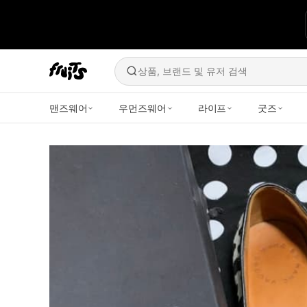
상품, 브랜드 및 유저 검색
맨즈웨어
우먼즈웨어
라이프
굿즈