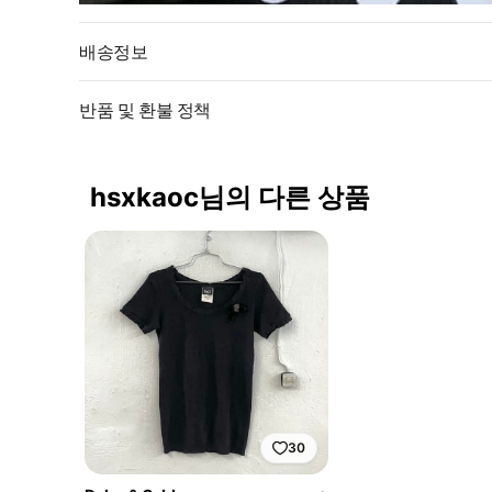
배송정보
반품 및 환불 정책
hsxkaoc님의 다른 상품
30