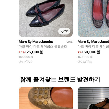
22
Marc By Marc Jacobs
Marc By Marc Jaco
245
마크 바이 마크 제이콥스 플랫슈즈
마크 바이 마크 제이콥스 
38.5 245
125,000원
150,000원
25%
7%
165,000원
160,000원
117
22
253
45
함께 즐겨찾는 브랜드 발견하기