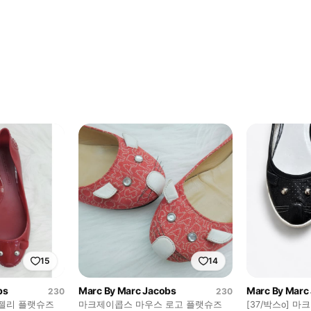
15
14
bs
Marc By Marc Jacobs
Marc By Marc
230
230
젤리 플랫슈즈
마크제이콥스 마우스 로고 플랫슈즈
[37/박스o] 