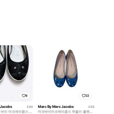
6
22
 Jacobs
Marc By Marc Jacobs
240
230
마크 바이 마크제이콥스 마
마크바이마크제이콥스 쥐돌이 플랫