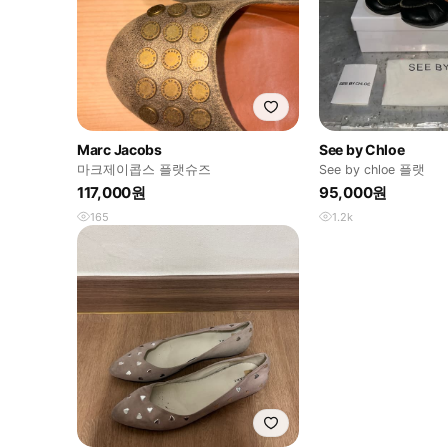
Marc Jacobs
See by Chloe
마크제이콥스 플랫슈즈
See by chloe 플랫
117,000원
95,000원
165
1.2k