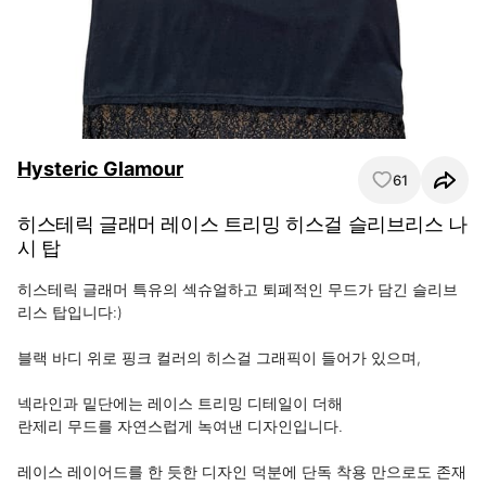
Hysteric Glamour
61
히스테릭 글래머 레이스 트리밍 히스걸 슬리브리스 나
시 탑
히스테릭 글래머 특유의 섹슈얼하고 퇴폐적인 무드가 담긴 슬리브
리스 탑입니다:)

블랙 바디 위로 핑크 컬러의 히스걸 그래픽이 들어가 있으며, 

넥라인과 밑단에는 레이스 트리밍 디테일이 더해

란제리 무드를 자연스럽게 녹여낸 디자인입니다.

레이스 레이어드를 한 듯한 디자인 덕분에 단독 착용 만으로도 존재