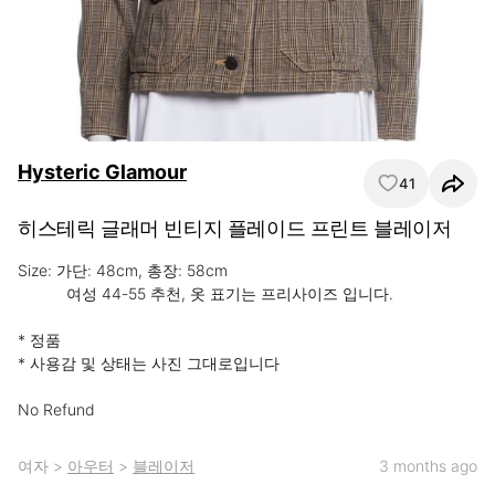
Hysteric Glamour
41
히스테릭 글래머 빈티지 플레이드 프린트 블레이저
Size: 가단: 48cm, 총장: 58cm

           여성 44-55 추천, 옷 표기는 프리사이즈 입니다.

* 정품

* 사용감 및 상태는 사진 그대로입니다

No Refund
여자
>
아우터
>
블레이저
3 months ago