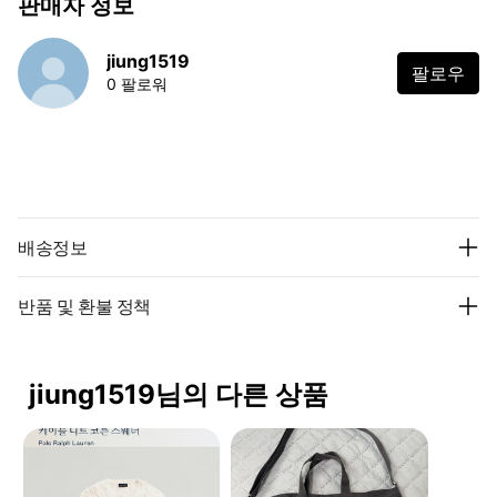
판매자 정보
jiung1519
팔로우
0 팔로워
배송정보
반품 및 환불 정책
jiung1519님의 다른 상품