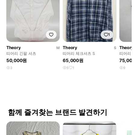
1
Theory
Theory
Theory
M
S
띠어리 긴팔 셔츠
띠어리 체크셔츠 S
띠어리 
50,000원
65,000원
75,00
3
5
1
9
함께 즐겨찾는 브랜드 발견하기