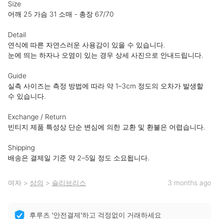
Size

어깨 25 가슴 31 소매 - 총장 67/70

Detail

연식에 따른 자연스러운 사용감이 있을 수 있습니다.

눈에 띄는 하자나 오염이 있는 경우 상세 사진으로 안내드립니다.

Guide

실측 사이즈는 측정 방법에 따라 약 1–3cm 정도의 오차가 발생할 
수 있습니다.

Exchange / Return

빈티지 제품 특성상 단순 변심에 의한 교환 및 환불은 어렵습니다.

Shipping

배송은 결제일 기준 약 2–5일 정도 소요됩니다.
여자
>
상의
>
슬리브리스
3 months ago
후루츠 '안전결제'하고 걱정없이 거래하세요