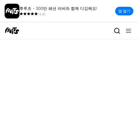
후루츠 - 300만 패션 러버와 함께 디깅해요!
앱 열기
(4.9)