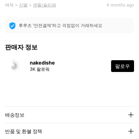
여자
>
신발
>
샌들/슬리퍼
4 months ago
후루츠 '안전결제'하고 걱정없이 거래하세요
판매자 정보
nakedishe
팔로우
3K 팔로워
배송정보
반품 및 환불 정책