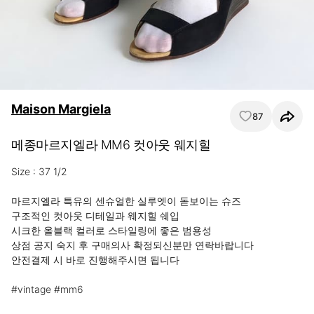
Maison Margiela
87
메종마르지엘라 MM6 컷아웃 웨지힐
Size : 37 1/2

마르지엘라 특유의 센슈얼한 실루엣이 돋보이는 슈즈

구조적인 컷아웃 디테일과 웨지힐 쉐입

시크한 올블랙 컬러로 스타일링에 좋은 범용성

상점 공지 숙지 후 구매의사 확정되신분만 연락바랍니다

안전결제 시 바로 진행해주시면 됩니다

#vintage #mm6