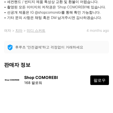
• 세컨핸드 / 빈티지 제품 특성상 교환 및 환불이 어렵습니다.

• 촬영된 모든 이미지의 저작권은 ‘Shop COMOREBI’에 있습니다.

• 선공개 제품은 IG @shopcomorebi를 통해 확인 가능합니다.

• 기타 문의 사항은 채팅 혹은 DM 남겨주시면 감사하겠습니다.
여자
>
치마
>
미디 스커트
4 months ago
후루츠 '안전결제'하고 걱정없이 거래하세요
판매자 정보
Shop COMOREBI
팔로우
168 팔로워