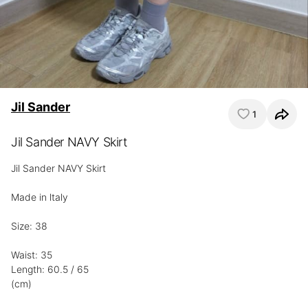
Jil Sander
1
Jil Sander NAVY Skirt
Jil Sander NAVY Skirt

Made in ltaly

Size: 38

Waist: 35

Length: 60.5 / 65

(cm)
