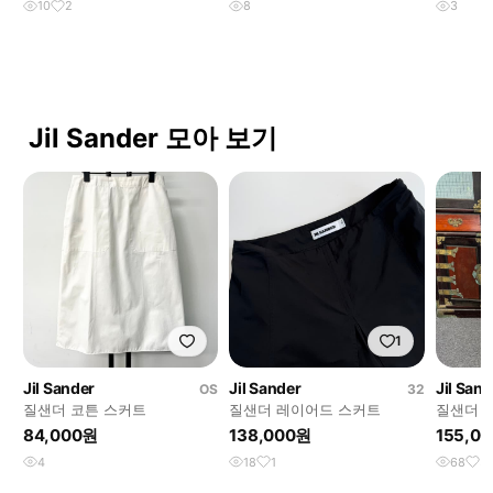
10
2
8
3
Jil Sander 모아 보기
1
Jil Sander
Jil Sander
Jil San
OS
32
질샌더 코튼 스커트
질샌더 레이어드 스커트
질샌더 
84,000원
138,000원
155,0
4
18
1
68
5