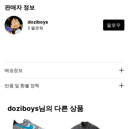
판매자 정보
doziboys
팔로우
2 팔로워
배송정보
반품 및 환불 정책
doziboys님의 다른 상품