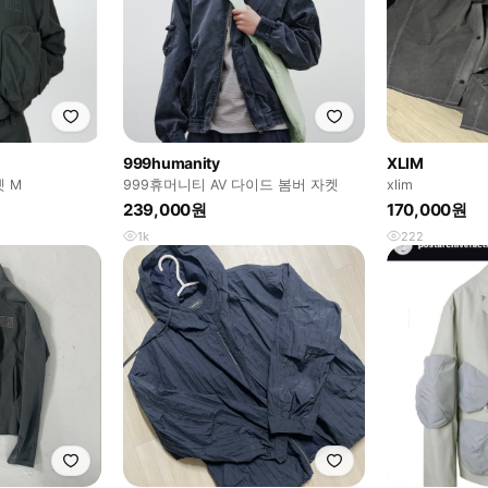
999humanity
XLIM
 M
999휴머니티 AV 다이드 봄버 자켓
xlim
239,000원
170,000원
1k
222