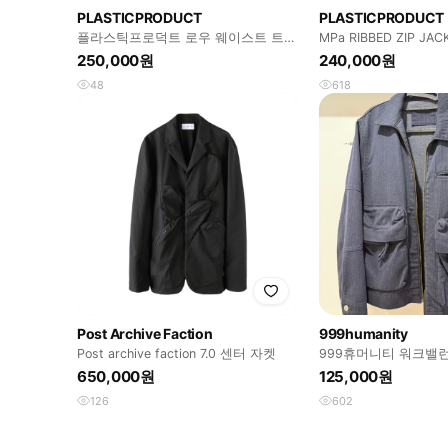
PLASTICPRODUCT
PLASTICPRODUCT
플라스틱프로덕트 로우 웨이스트 트러
MPa RIBBED ZIP JAC
커 자켓
250,000원
240,000원
48
618
Post Archive Faction
999humanity
Post archive faction 7.0 센터 자켓
999휴머니티 워크밸
650,000원
125,000원
126
602