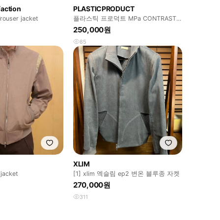
Faction
PLASTICPRODUCT
Trouser jacket
플라스틱 프로덕트 MPa CONTRAST
ZIPPED JACKET
250,000원
85
XLIM
jacket
[1] xlim 엑슬림 ep2 변온 블루종 자켓
270,000원
311