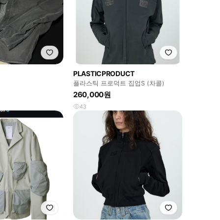
PLASTICPRODUCT
플라스틱 프로덕트 집업S (차콜)
260,000원
43