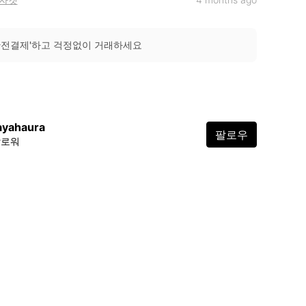
안전결제'하고 걱정없이 거래하세요
ayahaura
팔로우
팔로워