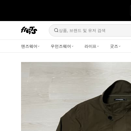
상품, 브랜드 및 유저 검색
맨즈웨어
우먼즈웨어
라이프
굿즈