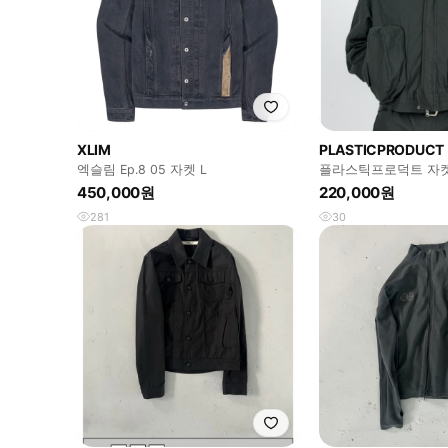
XLIM
PLASTICPRODUCT
엑슬림 Ep.8 05 자켓 L
플라스틱프로덕트 자켓
450,000원
220,000원
281
30