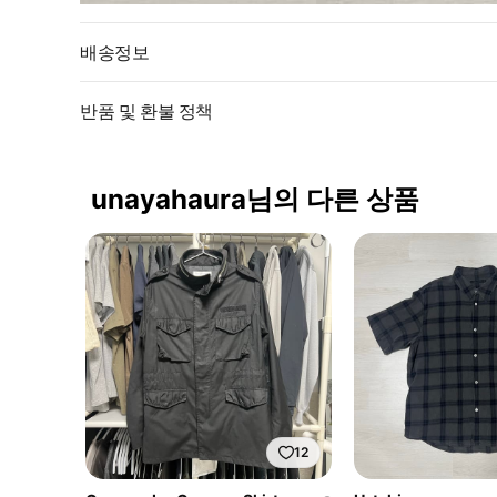
배송정보
반품 및 환불 정책
unayahaura님의 다른 상품
12