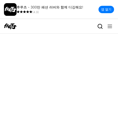
후루츠 - 300만 패션 러버와 함께 디깅해요!
앱 열기
(4.9)