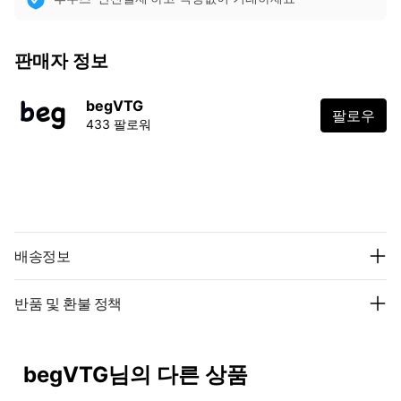
판매자 정보
begVTG
팔로우
433 팔로워
배송정보
반품 및 환불 정책
begVTG님의 다른 상품