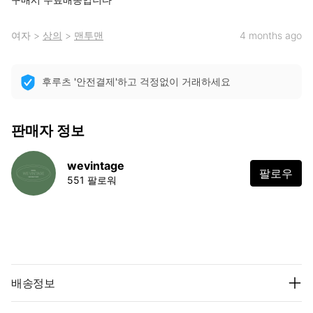
여자
>
상의
>
맨투맨
4 months ago
후루츠 '안전결제'하고 걱정없이 거래하세요
판매자 정보
wevintage
팔로우
551 팔로워
배송정보