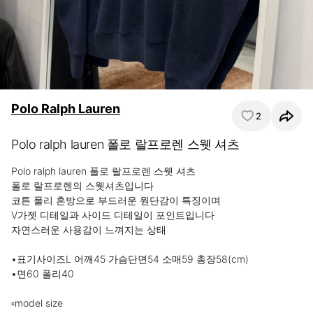
Polo Ralph Lauren
2
Polo ralph lauren 폴로 랄프로렌 스웻 셔츠
Polo ralph lauren 폴로 랄프로렌 스웻 셔츠

폴로 랄프로렌의 스웻셔츠입니다

코튼 폴리 혼방으로 부드러운 원단감이 특징이며

V가젯 디테일과 사이드 디테일이 포인트입니다

자연스러운 사용감이 느껴지는 상태

▪표기사이즈L 어깨45 가슴단면54 소매59 총장58(cm)

▪면60 폴리40

▫model size
