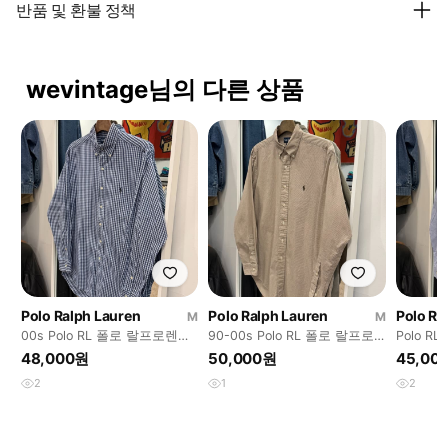
반품 및 환불 정책
wevintage님의 다른 상품
Polo Ralph Lauren
Polo Ralph Lauren
Polo Ra
M
M
00s Polo RL 폴로 랄프로렌
90-00s Polo RL 폴로 랄프로
Polo R
BLAKE 체크 셔츠
렌 YARMOUTH 올드 체크 셔츠
FIT 잔
48,000원
50,000원
45,00
2
1
2