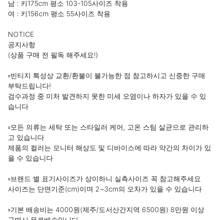
남 : 키175cm 평소 103-105사이즈 착용

여 : 키156cm 평소 55사이즈 착용

NOTICE

공지사항

(상품 구매 전 필독 해주세요!)

▫빈티지 특성상 교환/환불이 불가능한 점 참고하시고 신중한 구매 
부탁드립니다!

검수과정 중 미처 발견하지 못한 미세 오염이나 하자가 있을 수 있
습니다

▫모든 의류는 세탁 또는 스타일러 케어, 고온 스팀 살균으로 관리하
고 있습니다

제품의 컬러는 모니터 해상도 및 디바이스에 따라 약간의 차이가 있
을 수 있습니다

▫브랜드 별 표기사이즈가 상이하니 실측사이즈 꼭 참고해주세요

사이즈는 단면기준(cm)이며 2~3cm의 오차가 있을 수 있습니다

▫기본 배송비는 4000원(제주/도서산간지역 6500원) 8만원 이상 
구매시 무료배송입니다