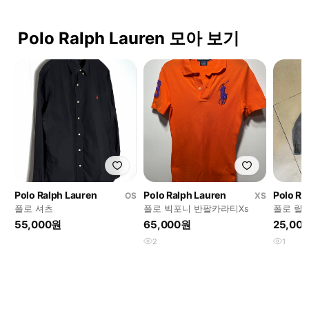
Polo Ralph Lauren 모아 보기
Polo Ralph Lauren
Polo Ralph Lauren
Polo Ra
OS
XS
폴로 셔츠
폴로 빅포니 반팔카라티Xs
폴로 랄
트 집업
55,000원
65,000원
25,00
2
1