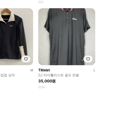
2
Titleist
M
L
집업 상의
[L] 타이틀리스트 골프 반팔
35,000원
10