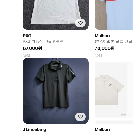
PXG
Malbon
PXG 기능성 반팔 카라티
(착샷) 말본 골프 반팔
67,000원
70,000원
12
55
J Lindeberg
Malbon