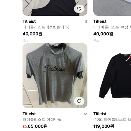
Titleist
Titleist
S
타이틀리스트여성반팔티(S)
S 타이틀리스트 여성
긴팔 티셔츠 0623E
40,000원
40,000원
1
3
Titleist
Titleist
M
타이틀리스트 여성반팔
(105) 타이틀리스트 
65,000원
119,000원
8%