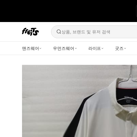
상품, 브랜드 및 유저 검색
맨즈웨어
우먼즈웨어
라이프
굿즈