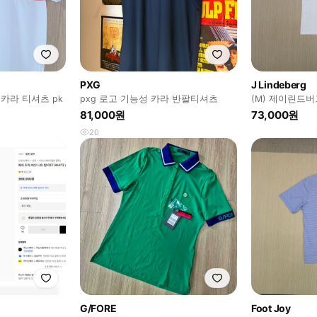
PXG
J Lindeberg
 카라 티셔츠 pk
pxg 로고 기능성 카라 반팔티셔츠
(M) 제이린드
81,000원
73,000원
20
G/FORE
Foot Joy