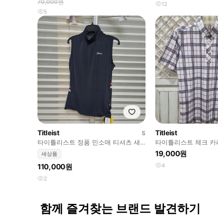
70,000원
12
5
Titleist
Titleist
S
타이틀리스트 정품 민소매 티셔츠 새
타이틀리스트 체크 카라
것
19,000원
새상품
110,000원
4
2
함께 즐겨찾는 브랜드 발견하기