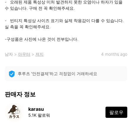
-   오래된 제품 특성상 미처 발견하지 못한 오염이나 하자가 있을 
수 있습니다. 구매 전 꼭 확인해주세요.

-   빈티지 특성상 사이즈 표기와 실제 착용감이 다를 수 있습니다. 
실 측을 꼭 확인해주세요.

-구성품은 사진에 나온 것이 전부입니다.
남자
>
아우터
>
져지
4 months ago
후루츠 '안전결제'하고 걱정없이 거래하세요
판매자 정보
karasu
팔로우
5.1K 팔로워