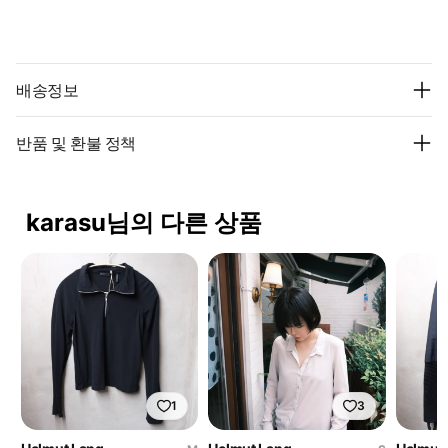
배송정보
반품 및 환불 정책
karasu님의 다른 상품
1
3