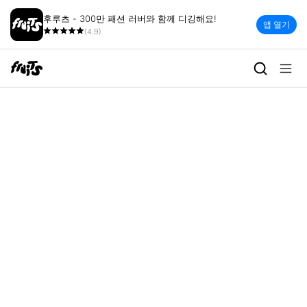
후루츠 - 300만 패션 러버와 함께 디깅해요!
앱 열기
(4.9)