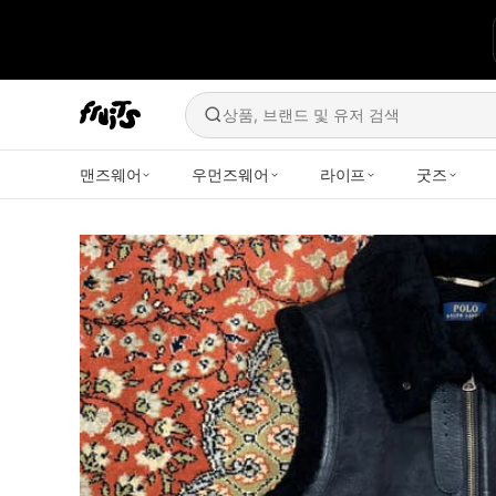
상품, 브랜드 및 유저 검색
맨즈웨어
우먼즈웨어
라이프
굿즈