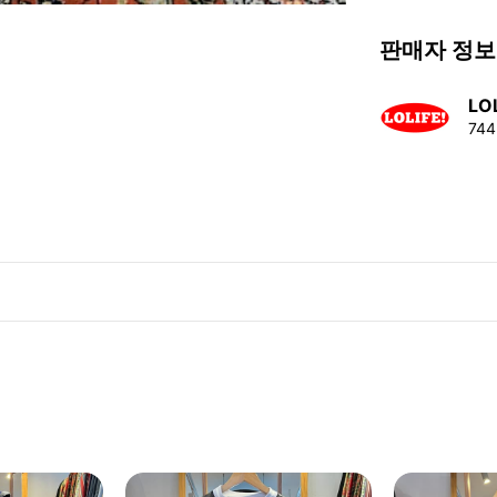
판매자 정보
LO
74