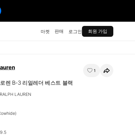
판매
회원 가입
마켓
로그인
Lauren
1
프로렌 B-3 리얼레더 베스트 블랙
RALPH LAUREN

whide)

.5
