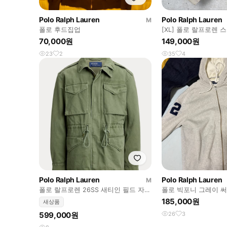
Polo Ralph Lauren
Polo Ralph Lauren
M
폴로 후드집업
[XL] 폴로 랄프로렌
종 집업 자켓 E728
70,000원
149,000원
23
2
35
4
Polo Ralph Lauren
Polo Ralph Lauren
M
폴로 랄프로렌 26SS 새티인 필드 자켓
폴로 빅포니 그레이 써
M
185,000원
새상품
599,000원
26
3