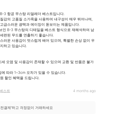
B-3 항공 무스탕 리얼레더 베스트입니다.

질감의 고품질 소가죽을 사용하여 내구성이 매우 뛰어나며, 
고급스러운 광택과 에이징이 돋보이는 제품입니다.

인 B-3 무스탕의 디테일을 베스트 형식으로 재해석하여 남
세련된 무드를 연출하기 좋습니다.

스러운 사용감이 멋스럽게 배어 있으며, 특별한 손상 없이 우
지하고 있습니다.

미세 오염 및 사용감이 존재할 수 있으며 교환 및 반품은 불가
에 따라 1~3cm 오차가 있을 수 있습니다.

00원 할인 혜택을 드립니다.
베스트
4 months ago
안전결제'하고 걱정없이 거래하세요