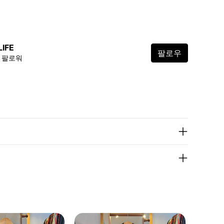
LIFE
팔로우
4 팔로워