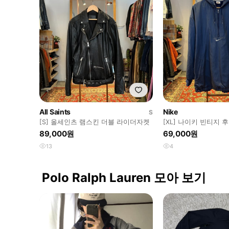
All Saints
Nike
S
[S] 올세인츠 램스킨 더블 라이더자켓
[XL] 나이키 빈티지 
89,000원
69,000원
13
4
Polo Ralph Lauren 모아 보기