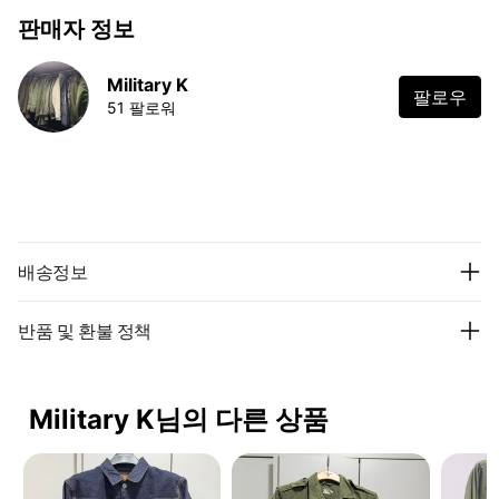
판매자 정보
Military K
팔로우
51 팔로워
배송정보
반품 및 환불 정책
Military K님의 다른 상품