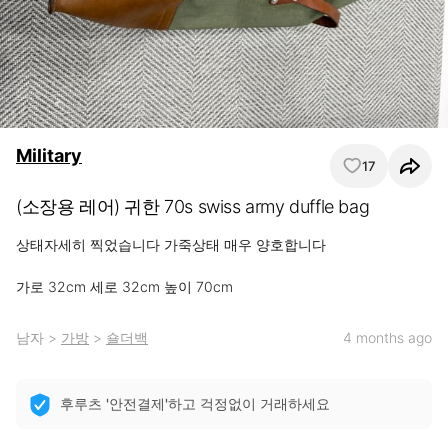
Military
17
(소장용 레어) 귀한 70s swiss army duffle bag
상태자세히 찍었습니다 가죽상태 매우 양호합니다

가로 32cm 세로 32cm 높이 70cm
남자
>
가방
>
숄더백
4 months ago
후루츠 '안전결제'하고 걱정없이 거래하세요