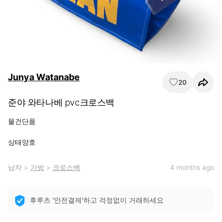
Junya Watanabe
20
준야 와타나베 pvc크로스백
물건단품

상태양호
남자
>
가방
>
크로스백
4 months ago
후루츠 '안전결제'하고 걱정없이 거래하세요