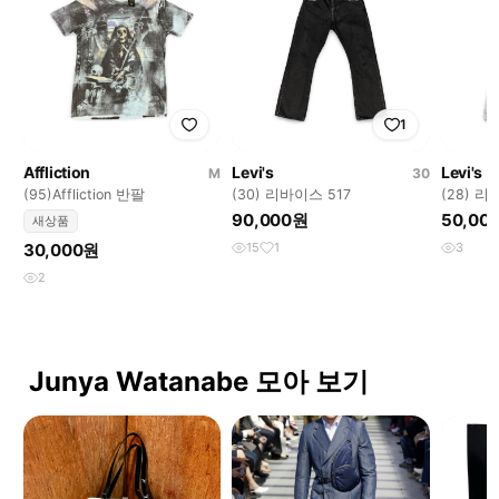
1
Affliction
Levi's
Levi's
M
30
(95)Affliction 반팔
(30) 리바이스 517
(28) 리
90,000원
50,00
새상품
30,000원
15
1
3
2
Junya Watanabe 모아 보기