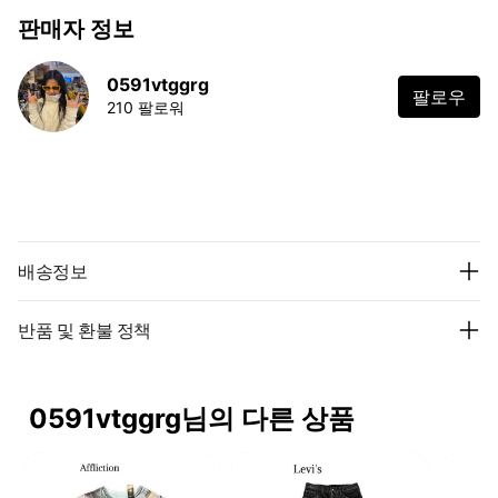
판매자 정보
0591vtggrg
팔로우
210 팔로워
배송정보
반품 및 환불 정책
0591vtggrg님의 다른 상품