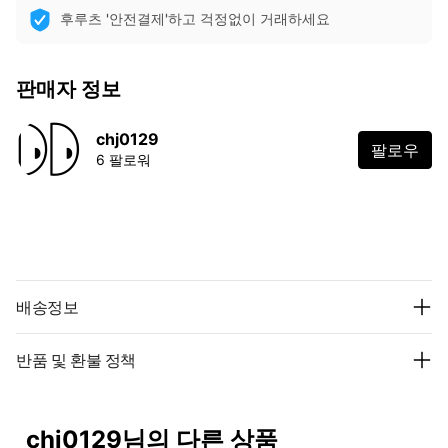
후루츠 '안전결제'하고 걱정없이 거래하세요
판매자 정보
chj0129
팔로우
6 팔로워
배송정보
반품 및 환불 정책
chj0129님의 다른 상품