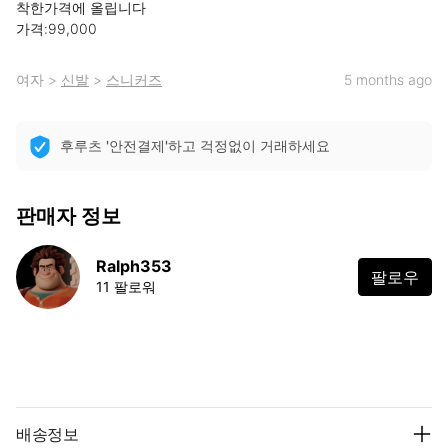
착한가격에 올립니다 

가격:99,000
여자
>
신발
>
스니커즈
5 months ago
후루츠 '안전결제'하고 걱정없이 거래하세요
판매자 정보
Ralph353
팔로우
11 팔로워
배송정보