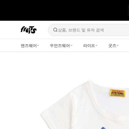
상품, 브랜드 및 유저 검색
맨즈웨어
우먼즈웨어
라이프
굿즈