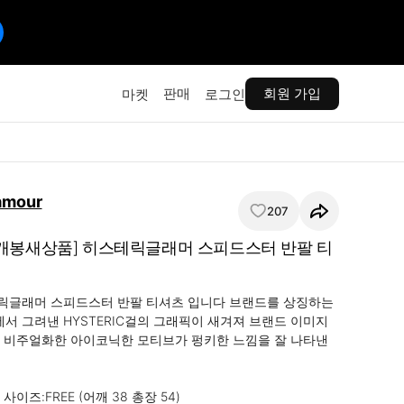
판매
회원 가입
마켓
로그인
amour
207
개봉새상품] 히스테릭글래머 스피드스터 반팔 티
릭글래머 스피드스터 반팔 티셔츠 입니다 브랜드를 상징하는 
 그려낸 HYSTERIC걸의 그래픽이 새겨져 브랜드 이미지
 비주얼화한 아이코닉한 모티브가 펑키한 느낌을 잘 나타낸 
이즈:FREE (어깨 38 총장 54)
