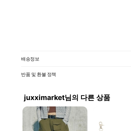
배송정보
반품 및 환불 정책
juxximarket님의 다른 상품