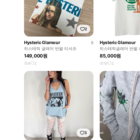
2
Hysteric Glamour
Hysteric Glamour
S
히스테릭 글래머 반팔 티셔츠
히스테릭글래머 반팔 
149,000원
85,000원
9
2
10
2
3