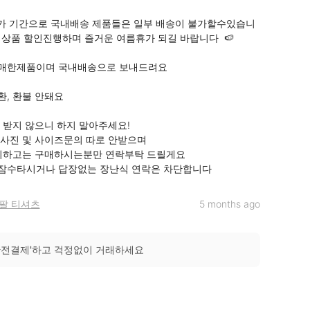
휴가 기간으로 국내배송 제품들은 일부 배송이 불가할수있습니
체상품 할인진행하며 즐거운 여름휴가 되길 바랍니다  🍉

매한제품이며 국내배송으로 보내드려요

, 환불 안돼요

받지 않으니 하지 말아주세요! 

사진 및 사이즈문의 따로 안받으며 

외하고는 구매하시는분만 연락부탁 드릴게요

잠수타시거나 답장없는 장난식 연락은 차단합니다
팔 티셔츠
5 months ago
안전결제'하고 걱정없이 거래하세요