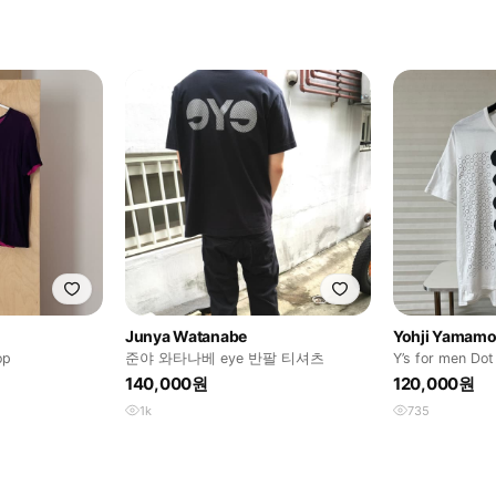
Junya Watanabe
Yohji Yamamo
op
준야 와타나베 eye 반팔 티셔츠
Y’s for men Do
140,000원
120,000원
1k
735