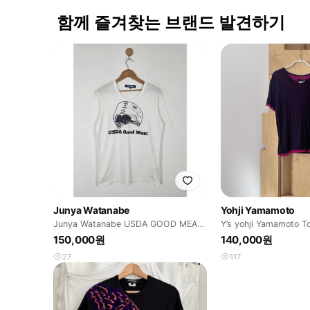
함께 즐겨찾는 브랜드 발견하기
Junya Watanabe
Yohji Yamamoto
Junya Watanabe USDA GOOD MEAT
Y’s yohji Yamamoto T
티셔츠
150,000원
140,000원
27
117