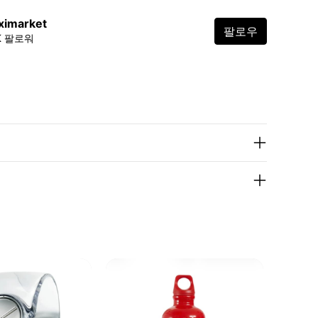
ximarket
팔로우
4K 팔로워