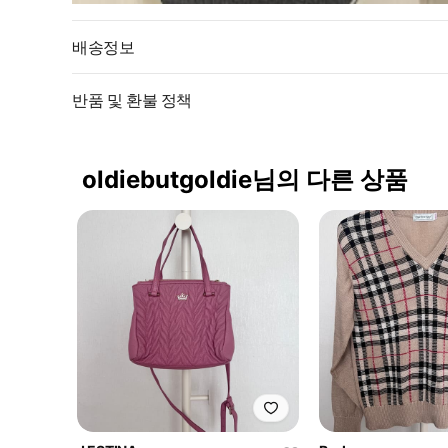
배송정보
반품 및 환불 정책
oldiebutgoldie님의 다른 상품