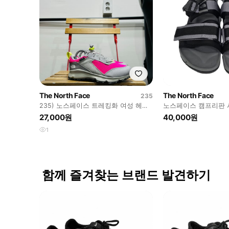
The North Face
The North Face
235
235) 노스페이스 트레킹화 여성 헤지
노스페이스 캠프리판 시
혹 하이커 2 워터프루프
27,000원
40,000원
1
함께 즐겨찾는 브랜드 발견하기