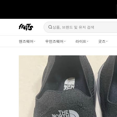
상품, 브랜드 및 유저 검색
맨즈웨어
우먼즈웨어
라이프
굿즈