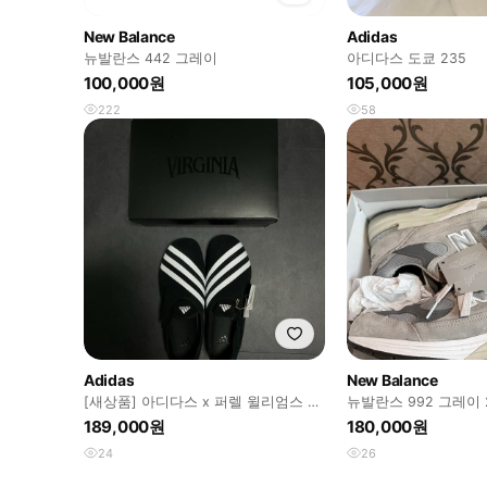
New Balance
Adidas
뉴발란스 442 그레이
아디다스 도쿄 235
100,000원
105,000원
222
58
Adidas
New Balance
[새상품] 아디다스 x 퍼렐 윌리엄스 버
뉴발란스 992 그레이
지니아
189,000원
180,000원
24
26