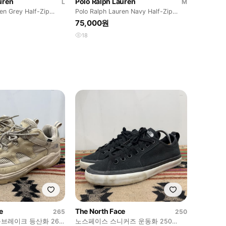
uren
Polo Ralph Lauren
L
M
en Grey Half-Zip
Polo Ralph Lauren Navy Half-Zip
Sweater
75,000원
18
e
The North Face
265
250
브레이크 등산화 265
노스페이스 스니커즈 운동화 250