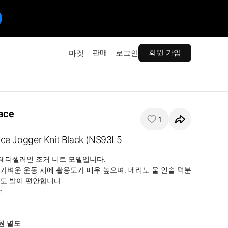
판매
회원 가입
마켓
로그인
ace
1
ce Jogger Knit Black (NS93L5
디셀러인 조거 니트 모델입니다.

가벼운 운동 시에 활용도가 매우 높으며, 메리노 울 인솔 덕분
도 발이 편안합니다.



0원 별도