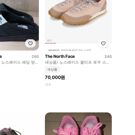
e
The North Face
260
240
0 노스페이스 패딩 방한
새상품) 노스페이스 클리프 로우 스니
커즈
새상품
70,000원
5