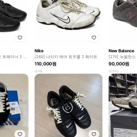
Nike
New Balance
오 트레이너 2 블
[260] 나이키 에어 토우콜 2 화이트
[270] 뉴발란스
110,000원
90,000원
18
310