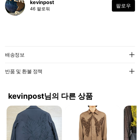
kevinpost
팔로우
46 팔로워
배송정보
반품 및 환불 정책
kevinpost님의 다른 상품