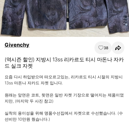
Givenchy
38
(역시즌 할인) 지방시 13ss 리카르도 티시 마돈나 자카
드 실크 자켓
요즘 다시 하입받으며 떠오르고있는, 리카르도 티시 시절의 지방시 
13ss 마돈나 자카드 자켓 입니다.

원래는 앞면은 코트, 뒷면은 일반 자켓 기장으로 떨어지는 제품이였
지만, (마지막 두 사진 참고)

실착의 용이성을 위해 명품수선집에서 자켓으로 수선했습니다. (수
선비만 10만원 줬습니다.)
