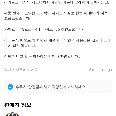
리카르도 티시의 시그니처 디자인인 마돈나 그래픽이 들어가있고,

제품 전체에 고딕한 그래픽이 자카드 재질로 한번 더 들어가 더욱 
고급스럽습니다.

사이즈는 48으로, 국내 사이즈 105 추천드립니다.

상태는 9/10으로 약 15년전 제품이라 약간의 사용감은 있으나 크게 
눈에 띄진 않습니다.

적당한 네고 및 문의사항은 언제나 환영입니다 :)
남자
>
아우터
>
자켓
5 months ago
후루츠 '안전결제'하고 걱정없이 거래하세요
판매자 정보