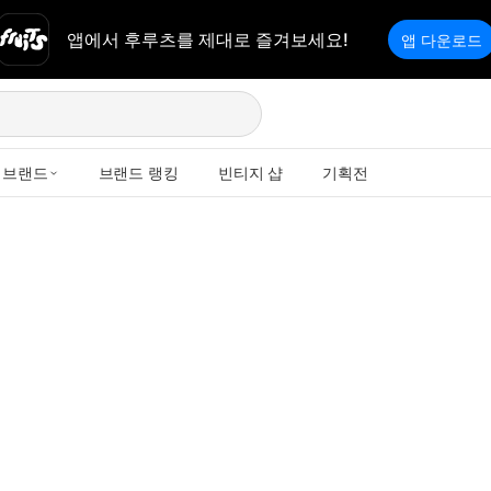
앱에서 후루츠를 제대로 즐겨보세요!
앱 다운로드
브랜드
브랜드 랭킹
빈티지 샵
기획전