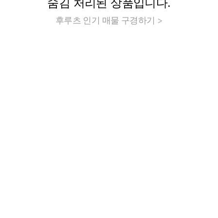
숨김 처리된 상품입니다.
후루츠 인기 매물 구경하기 >