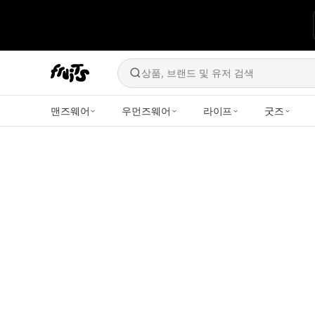
상품, 브랜드 및 유저 검색
맨즈웨어
우먼즈웨어
라이프
굿즈