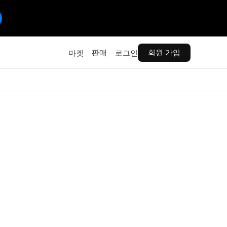
판매
회원 가입
마켓
로그인