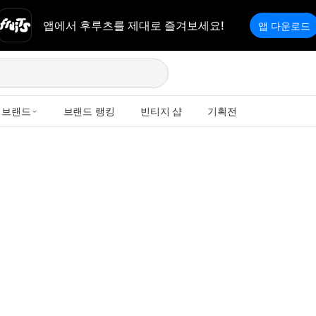
앱에서 후루츠를 제대로 즐겨보세요!
앱 다운로드
브랜드
브랜드 랭킹
빈티지 샵
기획전