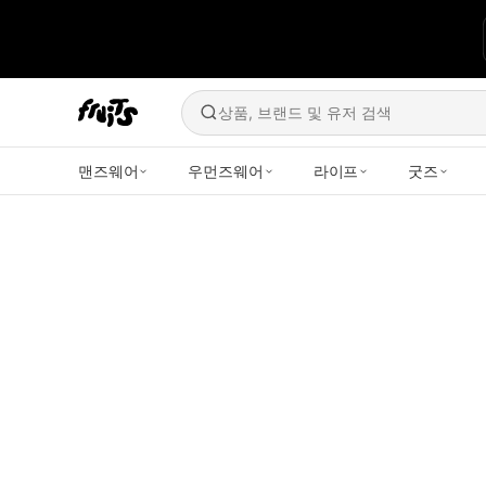
상품, 브랜드 및 유저 검색
맨즈웨어
우먼즈웨어
라이프
굿즈