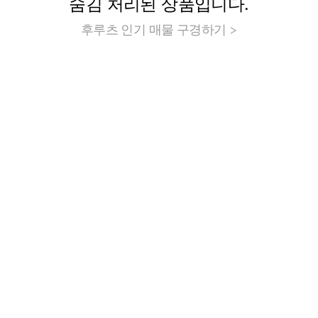
숨김 처리된 상품입니다.
후루츠 인기 매물 구경하기 >