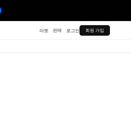
판매
회원 가입
마켓
로그인