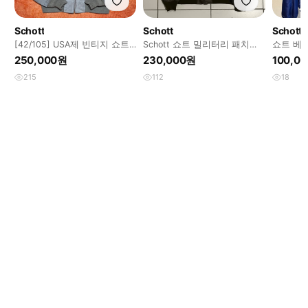
Schott
Schott
Schott
[42/105] USA제 빈티지 쇼트
Schott 쇼트 밀리터리 패치워
쇼트 베
(Schott) 327 스웨이드 MA
크 ma-1 자켓
켓
250,000원
230,000원
100,0
215
112
18