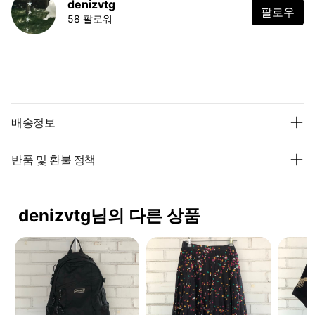
denizvtg
팔로우
58 팔로워
배송정보
반품 및 환불 정책
denizvtg님의 다른 상품