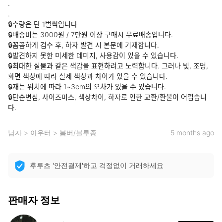
.

.

🔒수량은 단 1벌씩입니다

🔒배송비는 3000원 / 7만원 이상 구매시 무료배송입니다. 

🔒꼼꼼하게 검수 후, 하자 발견 시 본문에 기재합니다.

🔒발견하지 못한 미세한 데미지, 사용감이 있을 수 있습니다.

🔒최대한 실물과 같은 색감을 표현하려고 노력합니다. 그러나 빛, 조명, 
화면 색상에 따라 실제 색상과 차이가 있을 수 있습니다.

🔒재는 위치에 따라 1~3cm의 오차가 있을 수 있습니다.

🔒단순변심, 사이즈미스, 색상차이, 하자로 인한 교환/환불이 어렵습니
다.
남자
>
아우터
>
봄버/블루종
5 months ago
후루츠 '안전결제'하고 걱정없이 거래하세요
판매자 정보