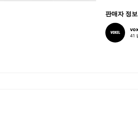
판매자 정보
vox
41