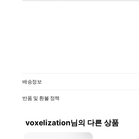
배송정보
반품 및 환불 정책
voxelization님의 다른 상품