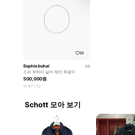
22
Sophie buhai
OS
소피 부하이 실버 체인 목걸이
500,000원
197
22
Schott 모아 보기