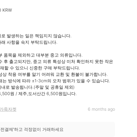
0 KRW

로 발생하는 일은 책임지지 않습니다.

래 사항을 숙지 부탁드립니다. 

부 품목을 제외하고 대부분 중고 의류입니다.

수 후 출고되지만, 중고 의류 특성상 미처 확인하지 못한 작은 
재할 수 있으니 신중한 구매 부탁드립니다.

성상 착용 여부를 알기 어려워 교환 및 환불이 불가합니다.

는 방식에 따라 ±1-3cm의 오차 범위가 있을 수 있습니다. 

이내로 발송됩니다.(주말 및 공휴일 제외)

,500원 / 제주,도서산간 6,500원입니다.
가죽자켓
6 months ago
안전결제'하고 걱정없이 거래하세요