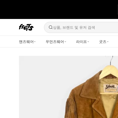
상품, 브랜드 및 유저 검색
맨즈웨어
우먼즈웨어
라이프
굿즈