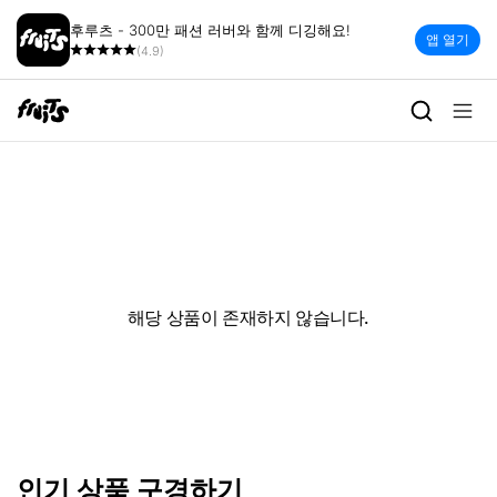
후루츠 - 300만 패션 러버와 함께 디깅해요!
앱 열기
(4.9)
해당 상품이 존재하지 않습니다.
인기 상품 구경하기