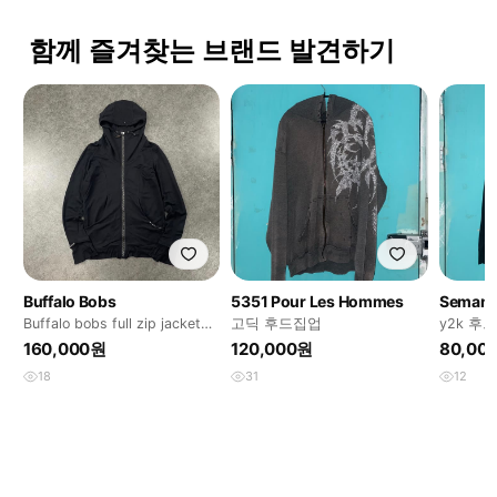
함께 즐겨찾는 브랜드 발견하기
Buffalo Bobs
5351 Pour Les Hommes
Semanti
Buffalo bobs full zip jacket
고딕 후드집업
y2k 후
hoodie
160,000원
120,000원
80,00
18
31
12