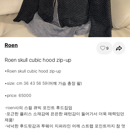
Roen
9
Roen skull cubic hood zip-up
•Roen skull cubic hood zip-up

•size: cm 36 43 56 59(어깨 가슴 총장 팔)

•price: 65000

-roen사의 스컬 큐빅 포인트 후드집업

-포근한 플리스 소재감에 은은한 패턴감이 들어가서 더욱 매력있던 
제품!

-넉넉한 후드핏감과 투웨이 지퍼라인 어깨 스트랩 포인트까지 참 멋