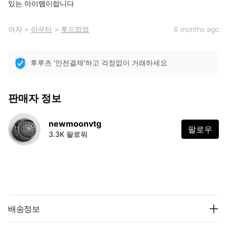
있는 아이템이랍니다
여자
>
아우터
>
후드집업
6 months ago
후루츠 '안전결제'하고 걱정없이 거래하세요
판매자 정보
newmoonvtg
팔로우
3.3K 팔로워
배송정보