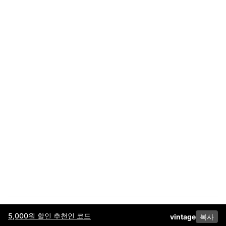
5,000원 할인 추천인 코드
vintage
복사